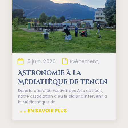
5 juin, 2026
Evénement,
Astronomie à la
Médiathèque de Tencin
Dans le cadre du Festival des Arts du Récit,
notre association a eu le plaisir d'intervenir à
la Médiathèque de
..... EN SAVOIR PLUS