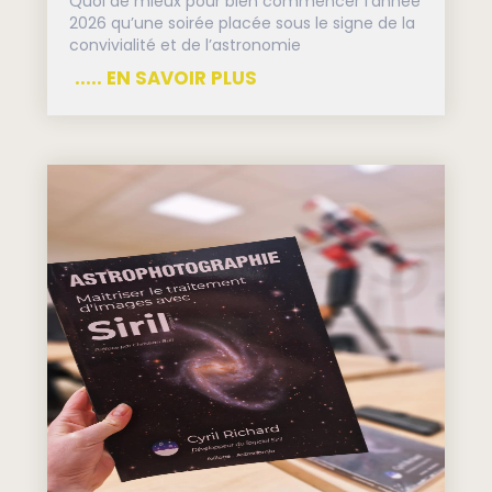
Quoi de mieux pour bien commencer l’année
2026 qu’une soirée placée sous le signe de la
convivialité et de l’astronomie
..... EN SAVOIR PLUS