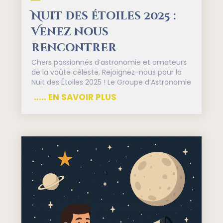
Nuit des Étoiles 2025 :
Venez nous
rencontrer
Chers passionnés d’astronomie et amateurs
de la voûte céleste, Rejoignez-nous pour la
Nuit des Étoiles 2025 ! Le Groupe d’Astronomie
..... EN SAVOIR PLUS