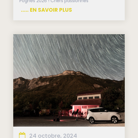
Pognes 2026 ! Chers passionnés
..... EN SAVOIR PLUS
24 octobre, 2024