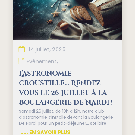
14 juillet, 2025
Evénement,
L’astronomie
croustille… Rendez-
vous le 26 juillet à la
Boulangerie De Nardi !
Samedi 26 juillet, de 10h à 12h, notre club
d’astronomie s’installe devant la Boulangerie
De Nardi pour un petit-déjeuner… stellaire
..... EN SAVOIR PLUS