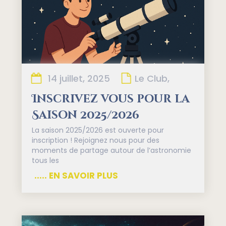
14 juillet, 2025
Le Club,
Inscrivez vous pour la
Saison 2025/2026
La saison 2025/2026 est ouverte pour
inscription ! Rejoignez nous pour des
moments de partage autour de l’astronomie
tous les
..... EN SAVOIR PLUS