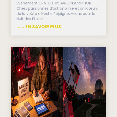
Evénement GRATUIT et SANS INSCRIPTION.
Chers passionnés d’astronomie et amateurs
de la voûte céleste, Rejoignez-nous pour la
Nuit des Étoiles
..... EN SAVOIR PLUS