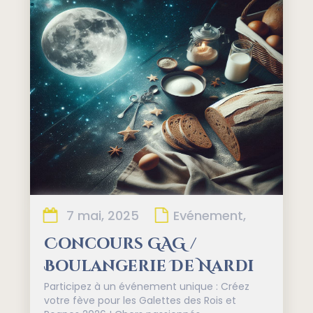
7 mai, 2025
Evénement,
Concours GAG /
Boulangerie De Nardi
Participez à un événement unique : Créez
votre fève pour les Galettes des Rois et