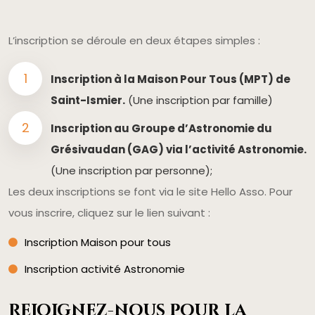
L’inscription se déroule en deux étapes simples :
Inscription à la Maison Pour Tous (MPT) de
Saint-Ismier.
(Une inscription par famille)
Inscription au Groupe d’Astronomie du
Grésivaudan (GAG) via l’activité Astronomie.
(Une inscription par personne);
Les deux inscriptions se font via le site Hello Asso. Pour
vous inscrire, cliquez sur le lien suivant :
Inscription Maison pour tous
Inscription activité Astronomie
Rejoignez-nous pour la